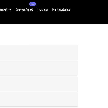
Baru
mart
Sewa Aset
Inovasi
Rekapitulasi