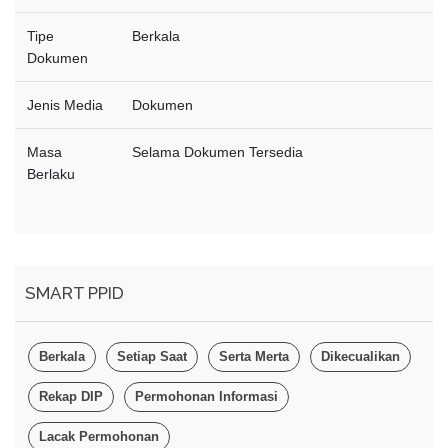
Tipe
Berkala
Dokumen
Jenis Media
Dokumen
Masa
Selama Dokumen Tersedia
Berlaku
SMART PPID
Berkala
Setiap Saat
Serta Merta
Dikecualikan
Rekap DIP
Permohonan Informasi
Lacak Permohonan