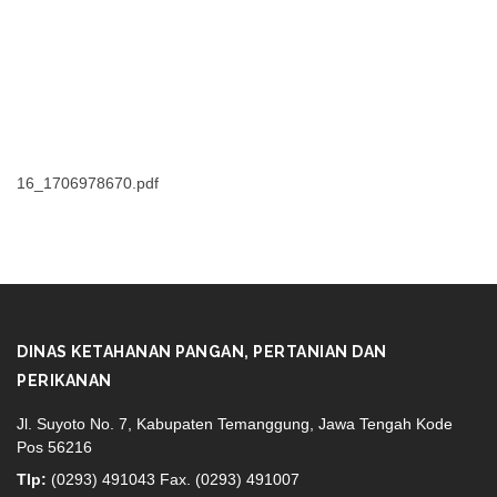
16_1706978670.pdf
DINAS KETAHANAN PANGAN, PERTANIAN DAN
PERIKANAN
Jl. Suyoto No. 7, Kabupaten Temanggung, Jawa Tengah Kode
Pos 56216
Tlp:
(0293) 491043 Fax. (0293) 491007