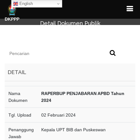
English
DKPPP
Detail Dokumen Publik
DETAIL
Nama
RAPERBUP PENJABARAN APBD Tahun
Dokumen
2024
Tgl. Upload
02 Februari 2024
Penanggung
Kepala UPT BIB dan Puskeswan
Jawab