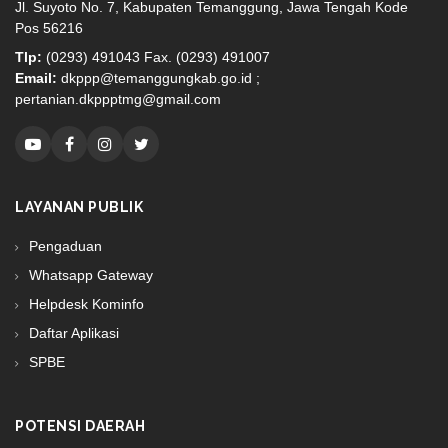
Jl. Suyoto No. 7, Kabupaten Temanggung, Jawa Tengah Kode
Pos 56216
Tlp:
(0293) 491043 Fax. (0293) 491007
Email:
dkppp@temanggungkab.go.id ;
pertanian.dkppptmg@gmail.com
LAYANAN PUBLIK
Pengaduan
Whatsapp Gateway
Helpdesk Kominfo
Daftar Aplikasi
SPBE
POTENSI DAERAH