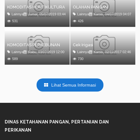
KOMODITAS HORTIKULTURA
OLAHAN PANGAN
Lainnya
Jumat, 05/07/2019 03:44
Lainnya
Kamis, 04/07/2019 04:07
531
426
KOMODITAS PERKEBUNAN
Cek Irigasi
Lainnya
Rabu, 03/07/2019 12:00
Lainnya
Kamis, 02/11/2017 02:46
589
730
Lihat Semua Informasi
DINAS KETAHANAN PANGAN, PERTANIAN DAN
PERIKANAN