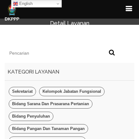
English
DKPPP
Detail Layanan
KATEGORI LAYANAN
Sekretariat
Kelompok Jabatan Fungsional
Bidang Sarana Dan Prasarana Pertanian
Bidang Penyuluhan
Bidang Pangan Dan Tanaman Pangan