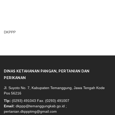
DKPPP
DINAS KETAHANAN PANGAN, PERTANIAN DAN
PERIKANAN
Jl. Suyoto No. 7, Kabupaten Temanggung, Jawa Tengah Kode
Pos 56216
Tlp:
(0293) 491043 Fax. (0293) 491007
Email:
dkppp@temanggungkab.go.id ;
pertanian.dkppptmg@gmail.com