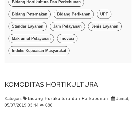
Bidang Hortikultura Dan Perkebunan
Bidang Peternakan
Bidang Perikanan
UPT
Standar Layanan
Jam Pelayanan
Jenis Layanan
Maklumat Pelayanan
Inovasi
Indeks Kepuasan Masyarakat
KOMODITAS HORTIKULTURA
Kategori:
Bidang Hortikultura dan Perkebunan
Jumat,
05/07/2019 03:44
688