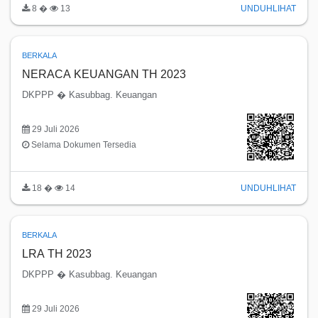
8 �
13
UNDUH
LIHAT
BERKALA
NERACA KEUANGAN TH 2023
DKPPP � Kasubbag. Keuangan
29 Juli 2026
Selama Dokumen Tersedia
18 �
14
UNDUH
LIHAT
BERKALA
LRA TH 2023
DKPPP � Kasubbag. Keuangan
29 Juli 2026