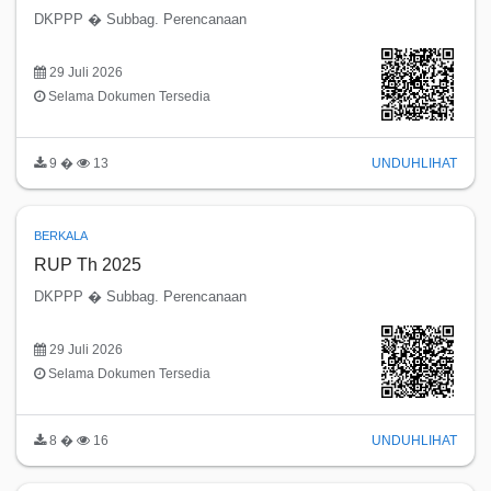
DKPPP � Subbag. Perencanaan
29 Juli 2026
Selama Dokumen Tersedia
9 �
13
UNDUH
LIHAT
BERKALA
RUP Th 2025
DKPPP � Subbag. Perencanaan
29 Juli 2026
Selama Dokumen Tersedia
8 �
16
UNDUH
LIHAT