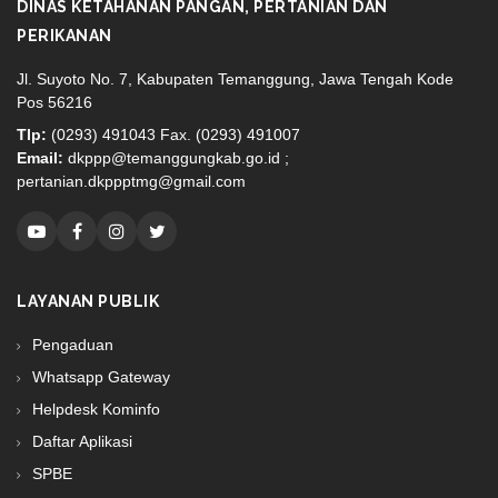
DINAS KETAHANAN PANGAN, PERTANIAN DAN
PERIKANAN
Jl. Suyoto No. 7, Kabupaten Temanggung, Jawa Tengah Kode
Pos 56216
Tlp:
(0293) 491043 Fax. (0293) 491007
Email:
dkppp@temanggungkab.go.id ;
pertanian.dkppptmg@gmail.com
LAYANAN PUBLIK
Pengaduan
Whatsapp Gateway
Helpdesk Kominfo
Daftar Aplikasi
SPBE