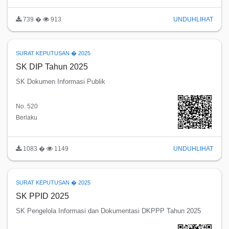
739 �
913
UNDUH
LIHAT
SURAT KEPUTUSAN � 2025
SK DIP Tahun 2025
SK Dokumen Informasi Publik
No. 520
Berlaku
1083 �
1149
UNDUH
LIHAT
SURAT KEPUTUSAN � 2025
SK PPID 2025
SK Pengelola Informasi dan Dokumentasi DKPPP Tahun 2025