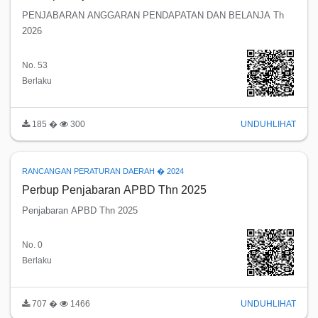
PENJABARAN ANGGARAN PENDAPATAN DAN BELANJA Th
2026
No. 53
Berlaku
185 �
300
UNDUH
LIHAT
RANCANGAN PERATURAN DAERAH � 2024
Perbup Penjabaran APBD Thn 2025
Penjabaran APBD Thn 2025
No. 0
Berlaku
707 �
1466
UNDUH
LIHAT