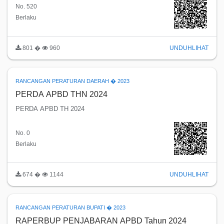
No. 520
Berlaku
801 �
960
UNDUH
LIHAT
RANCANGAN PERATURAN DAERAH � 2023
PERDA APBD THN 2024
PERDA APBD TH 2024
No. 0
Berlaku
674 �
1144
UNDUH
LIHAT
RANCANGAN PERATURAN BUPATI � 2023
RAPERBUP PENJABARAN APBD Tahun 2024