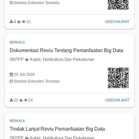
Selama Dokumen Tersedia
8 �
12
UNDUH
LIHAT
BERKALA
Dokumentasi Reviu Tentang Pemanfaatan Big Data
DKPPP � Kabid. Hortikultura Dan Perkebunan
26 Juli 2026
Selama Dokumen Tersedia
25 �
24
UNDUH
LIHAT
BERKALA
Tindak Lanjut Reviu Pemanfaatan Big Data
DKPPP � Kabid. Hortikultura Dan Perkebunan