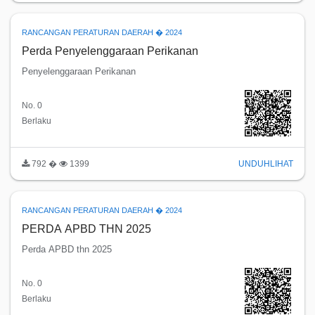
RANCANGAN PERATURAN DAERAH � 2024
Perda Penyelenggaraan Perikanan
Penyelenggaraan Perikanan
No. 0
Berlaku
792 �
1399
UNDUH
LIHAT
RANCANGAN PERATURAN DAERAH � 2024
PERDA APBD THN 2025
Perda APBD thn 2025
No. 0
Berlaku