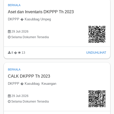
BERKALA
Aset dan Inventaris DKPPP Th 2023
DKPPP � Kasubbag Umpeg
29 Juli 2026
Selama Dokumen Tersedia
8 �
13
UNDUH
LIHAT
BERKALA
CALK DKPPP Th 2023
DKPPP � Kasubbag. Keuangan
29 Juli 2026
Selama Dokumen Tersedia