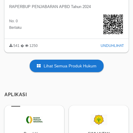
RAPERBUP PENJABARAN APBD Tahun 2024
No. 0
Berlaku
541 �
1250
UNDUH
LIHAT
Lihat Semua Produk Hukum
APLIKASI