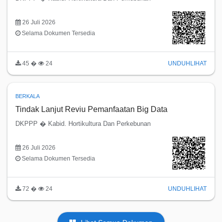
26 Juli 2026
Selama Dokumen Tersedia
45 �
24
UNDUH
LIHAT
BERKALA
Tindak Lanjut Reviu Pemanfaatan Big Data
DKPPP � Kabid. Hortikultura Dan Perkebunan
26 Juli 2026
Selama Dokumen Tersedia
72 �
24
UNDUH
LIHAT