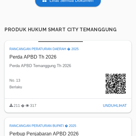
Lihat Semua Dokumen
PRODUK HUKUM SMART CITY TEMANGGUNG
RANCANGAN PERATURAN DAERAH � 2025
Perda APBD Th 2026
Perda APBD Temanggung Th 2026
No. 13
Berlaku
211 �
317
UNDUH
LIHAT
RANCANGAN PERATURAN BUPATI � 2025
Perbup Penjabaran APBD 2026