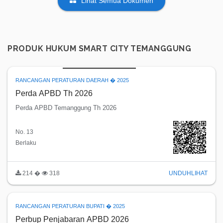
Lihat Semua Dokumen
PRODUK HUKUM SMART CITY TEMANGGUNG
RANCANGAN PERATURAN DAERAH � 2025
Perda APBD Th 2026
Perda APBD Temanggung Th 2026
No. 13
Berlaku
214 �
318
UNDUH
LIHAT
RANCANGAN PERATURAN BUPATI � 2025
Perbup Penjabaran APBD 2026