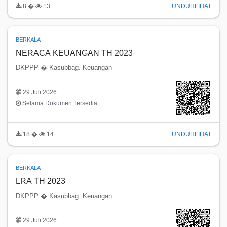
8 �
13
UNDUH
LIHAT
BERKALA
NERACA KEUANGAN TH 2023
DKPPP � Kasubbag. Keuangan
29 Juli 2026
Selama Dokumen Tersedia
18 �
14
UNDUH
LIHAT
BERKALA
LRA TH 2023
DKPPP � Kasubbag. Keuangan
29 Juli 2026