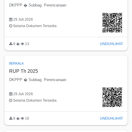
DKPPP � Subbag. Perencanaan
29 Juli 2026
Selama Dokumen Tersedia
9 �
13
UNDUH
LIHAT
BERKALA
RUP Th 2025
DKPPP � Subbag. Perencanaan
29 Juli 2026
Selama Dokumen Tersedia
8 �
16
UNDUH
LIHAT