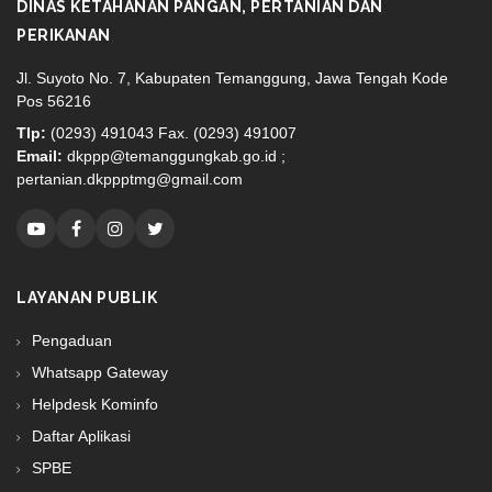
DINAS KETAHANAN PANGAN, PERTANIAN DAN
PERIKANAN
Jl. Suyoto No. 7, Kabupaten Temanggung, Jawa Tengah Kode
Pos 56216
Tlp:
(0293) 491043 Fax. (0293) 491007
Email:
dkppp@temanggungkab.go.id ;
pertanian.dkppptmg@gmail.com
LAYANAN PUBLIK
Pengaduan
Whatsapp Gateway
Helpdesk Kominfo
Daftar Aplikasi
SPBE