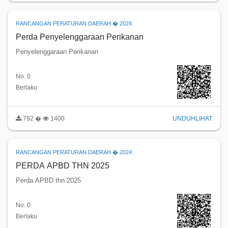
RANCANGAN PERATURAN DAERAH � 2024
Perda Penyelenggaraan Perikanan
Penyelenggaraan Perikanan
No. 0
Berlaku
792 �
1400
UNDUH
LIHAT
RANCANGAN PERATURAN DAERAH � 2024
PERDA APBD THN 2025
Perda APBD thn 2025
No. 0
Berlaku