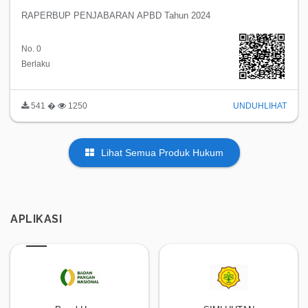
RAPERBUP PENJABARAN APBD Tahun 2024
No. 0
Berlaku
541 �
1250
UNDUH
LIHAT
Lihat Semua Produk Hukum
APLIKASI