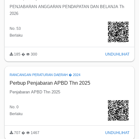
PENJABARAN ANGGARAN PENDAPATAN DAN BELANJA Th
2026
No. 53
Berlaku
185 �
300
UNDUH
LIHAT
RANCANGAN PERATURAN DAERAH � 2024
Perbup Penjabaran APBD Thn 2025
Penjabaran APBD Thn 2025
No. 0
Berlaku
707 �
1467
UNDUH
LIHAT