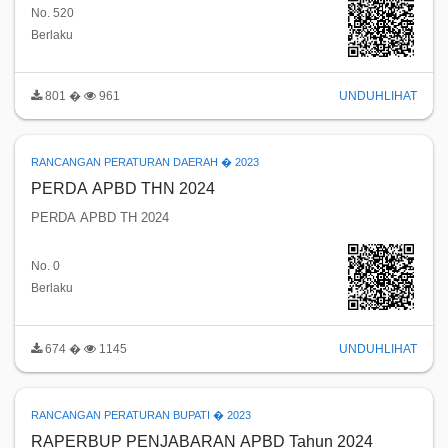
No. 520
Berlaku
801 �
961
UNDUH
LIHAT
RANCANGAN PERATURAN DAERAH � 2023
PERDA APBD THN 2024
PERDA APBD TH 2024
No. 0
Berlaku
674 �
1145
UNDUH
LIHAT
RANCANGAN PERATURAN BUPATI � 2023
RAPERBUP PENJABARAN APBD Tahun 2024