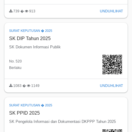
739 �
913
UNDUH
LIHAT
SURAT KEPUTUSAN � 2025
SK DIP Tahun 2025
SK Dokumen Informasi Publik
No. 520
Berlaku
1083 �
1149
UNDUH
LIHAT
SURAT KEPUTUSAN � 2025
SK PPID 2025
SK Pengelola Informasi dan Dokumentasi DKPPP Tahun 2025