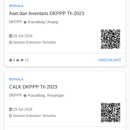
BERKALA
Aset dan Inventaris DKPPP Th 2023
DKPPP � Kasubbag Umpeg
29 Juli 2026
Selama Dokumen Tersedia
9 �
13
UNDUH
LIHAT
BERKALA
CALK DKPPP Th 2023
DKPPP � Kasubbag. Keuangan
29 Juli 2026
Selama Dokumen Tersedia