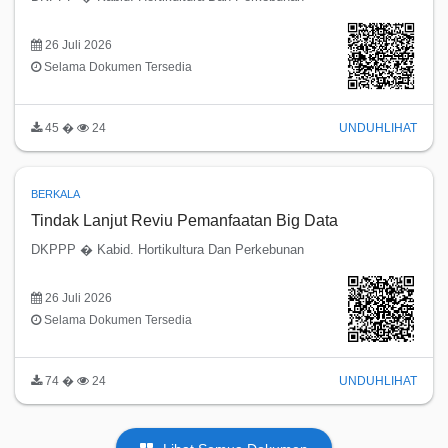
26 Juli 2026
Selama Dokumen Tersedia
45 �
24
UNDUH
LIHAT
BERKALA
Tindak Lanjut Reviu Pemanfaatan Big Data
DKPPP � Kabid. Hortikultura Dan Perkebunan
26 Juli 2026
Selama Dokumen Tersedia
74 �
24
UNDUH
LIHAT