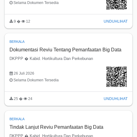
Selama Dokumen Tersedia
9 �
12
UNDUH
LIHAT
BERKALA
Dokumentasi Reviu Tentang Pemanfaatan Big Data
DKPPP � Kabid. Hortikultura Dan Perkebunan
26 Juli 2026
Selama Dokumen Tersedia
25 �
24
UNDUH
LIHAT
BERKALA
Tindak Lanjut Reviu Pemanfaatan Big Data
DKPPP � Kabid. Hortikultura Dan Perkebunan