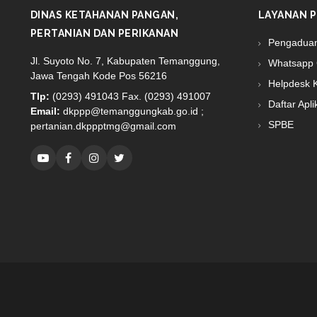
DINAS KETAHANAN PANGAN,
LAYANAN P
PERTANIAN DAN PERIKANAN
Pengadua
Jl. Suyoto No. 7, Kabupaten Temanggung,
Whatsapp 
Jawa Tengah Kode Pos 56216
Helpdesk 
Tlp:
(0293) 491043 Fax. (0293) 491007
Daftar Apli
Email:
dkppp@temanggungkab.go.id ;
SPBE
pertanian.dkppptmg@gmail.com