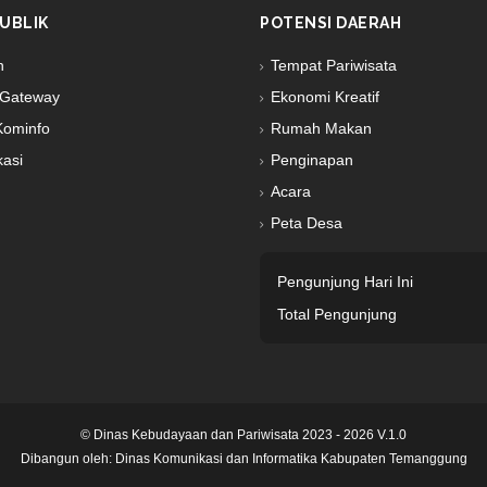
UBLIK
POTENSI DAERAH
n
Tempat Pariwisata
Gateway
Ekonomi Kreatif
Kominfo
Rumah Makan
kasi
Penginapan
Acara
Peta Desa
Pengunjung Hari Ini
Total Pengunjung
© Dinas Kebudayaan dan Pariwisata 2023 - 2026 V.1.0
Dibangun oleh:
Dinas Komunikasi dan Informatika Kabupaten Temanggung